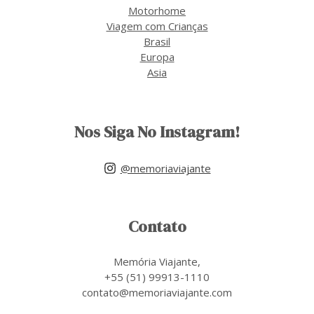
Motorhome
Viagem com Crianças
Brasil
Europa
Asia
Nos Siga No Instagram!
@memoriaviajante
Contato
Memória Viajante,
+55 (51) 99913-1110
contato@memoriaviajante.com