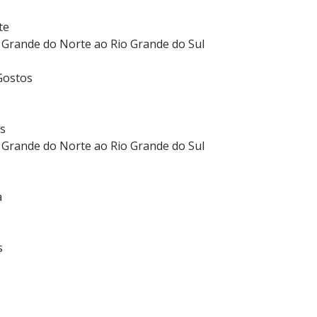
te
 Grande do Norte ao Rio Grande do Sul
Gostos
s
 Grande do Norte ao Rio Grande do Sul
a
s