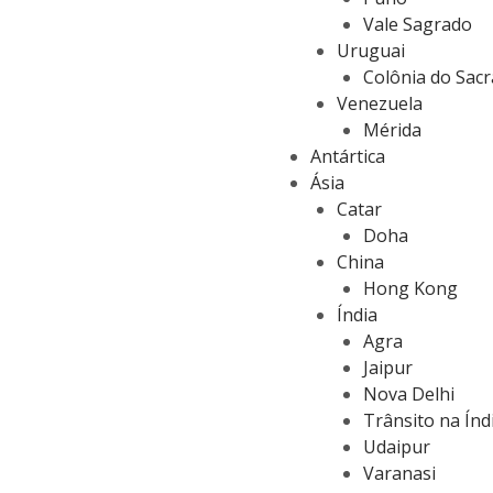
Vale Sagrado
Uruguai
Colônia do Sac
Venezuela
Mérida
Antártica
Ásia
Catar
Doha
China
Hong Kong
Índia
Agra
Jaipur
Nova Delhi
Trânsito na Índ
Udaipur
Varanasi