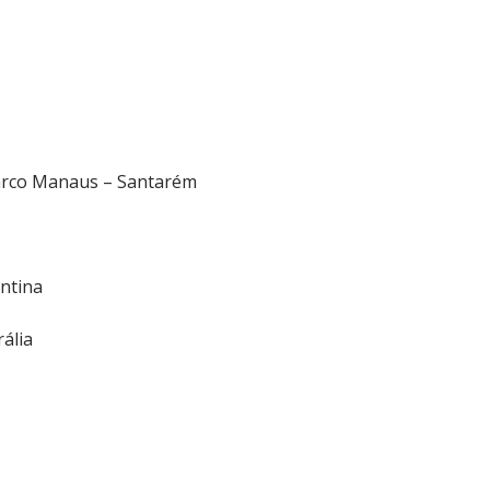
arco Manaus – Santarém
ntina
ália