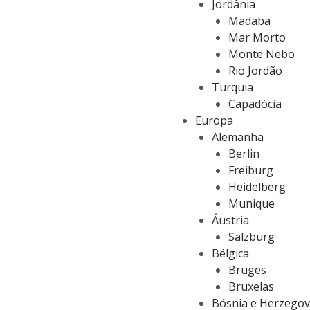
Jordânia
Madaba
Mar Morto
Monte Nebo
Rio Jordão
Turquia
Capadócia
Europa
Alemanha
Berlin
Freiburg
Heidelberg
Munique
Áustria
Salzburg
Bélgica
Bruges
Bruxelas
Bósnia e Herzegov