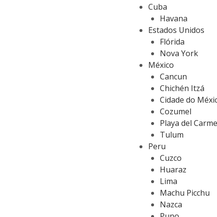
Cuba
Havana
Estados Unidos
Flórida
Nova York
México
Cancun
Chichén Itzá
Cidade do Méxi
Cozumel
Playa del Carm
Tulum
Peru
Cuzco
Huaraz
Lima
Machu Picchu
Nazca
Puno