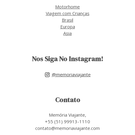
Motorhome
Viagem com Crianças
Brasil
Europa
Asia
Nos Siga No Instagram!
@memoriaviajante
Contato
Memória Viajante,
+55 (51) 99913-1110
contato@memoriaviajante.com