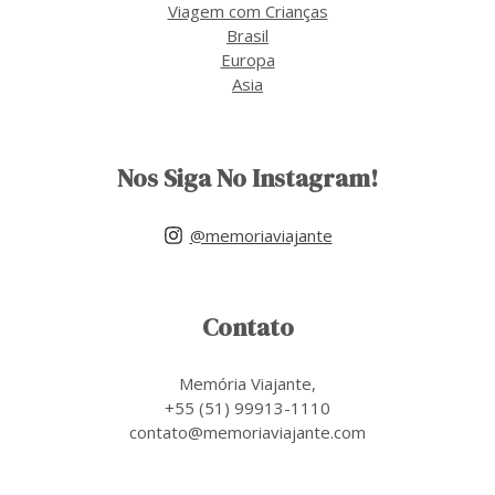
Viagem com Crianças
Brasil
Europa
Asia
Nos Siga No Instagram!
@memoriaviajante
Contato
Memória Viajante,
+55 (51) 99913-1110
contato@memoriaviajante.com