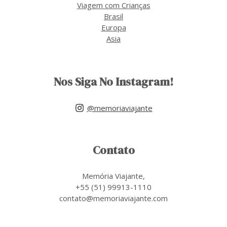
Viagem com Crianças
Brasil
Europa
Asia
Nos Siga No Instagram!
@memoriaviajante
Contato
Memória Viajante,
+55 (51) 99913-1110
contato@memoriaviajante.com