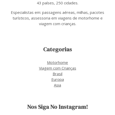
43 países, 250 cidades.
Especialistas em: passagens aéreas, milhas, pacotes
turísticos, assessoria em viagens de motorhome e
viagem com crianças.
Categorias
Motorhome
Viagem com Crianças
Brasil
Europa
Asia
Nos Siga No Instagram!