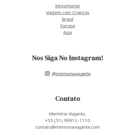
Motorhome
Viagem com Crianças
Brasil
Europa
Asia
Nos Siga No Instagram!
@memoriaviajante
Contato
Memória Viajante,
+55 (51) 99913-1110
contato@memoriaviajante.com