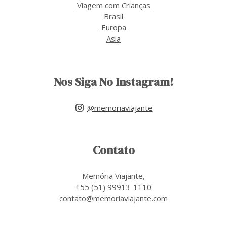
Viagem com Crianças
Brasil
Europa
Asia
Nos Siga No Instagram!
@memoriaviajante
Contato
Memória Viajante,
+55 (51) 99913-1110
contato@memoriaviajante.com