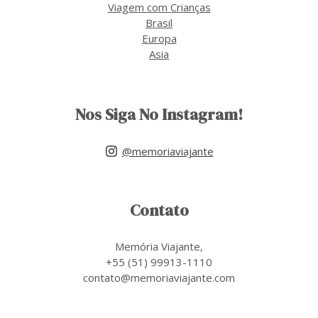
Viagem com Crianças
Brasil
Europa
Asia
Nos Siga No Instagram!
@memoriaviajante
Contato
Memória Viajante,
+55 (51) 99913-1110
contato@memoriaviajante.com