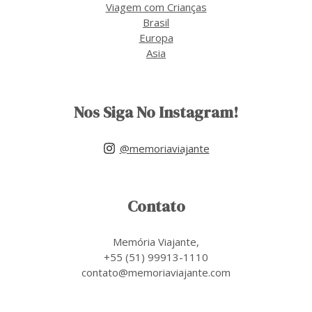
Viagem com Crianças
Brasil
Europa
Asia
Nos Siga No Instagram!
@memoriaviajante
Contato
Memória Viajante,
+55 (51) 99913-1110
contato@memoriaviajante.com