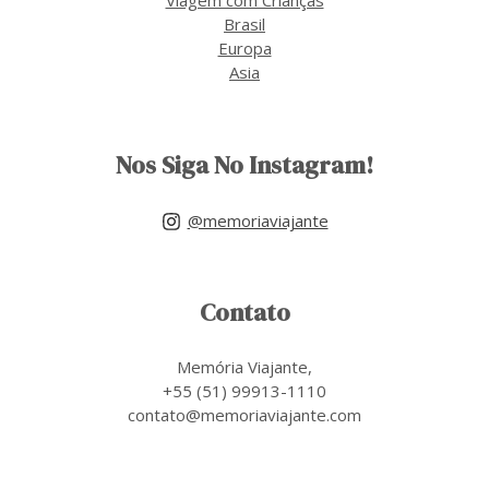
Brasil
Europa
Asia
Nos Siga No Instagram!
@memoriaviajante
Contato
Memória Viajante,
+55 (51) 99913-1110
contato@memoriaviajante.com