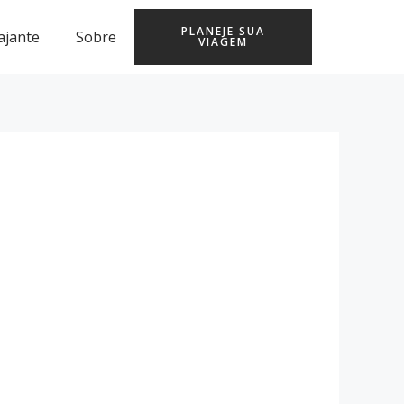
PLANEJE SUA
ajante
Sobre
VIAGEM