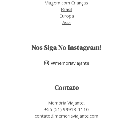
Viagem com Crianças
Brasil
Europa
Asia
Nos Siga No Instagram!
@memoriaviajante
Contato
Memória Viajante,
+55 (51) 99913-1110
contato@memoriaviajante.com