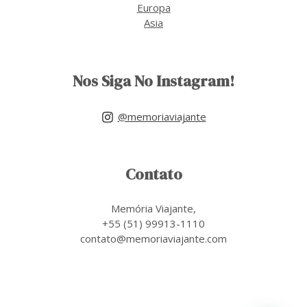
Europa
Asia
Nos Siga No Instagram!
@memoriaviajante
Contato
Memória Viajante,
+55 (51) 99913-1110
contato@memoriaviajante.com