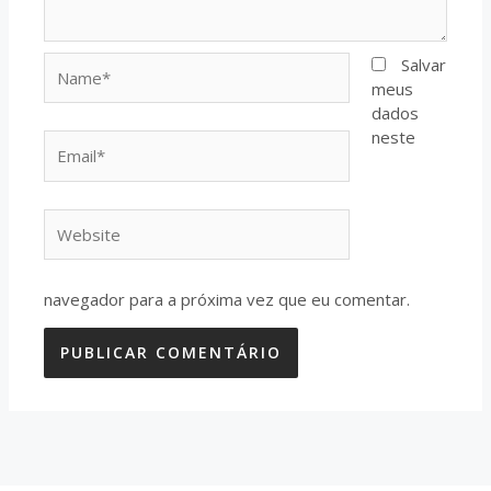
Name*
Salvar
meus
dados
neste
Email*
Website
navegador para a próxima vez que eu comentar.