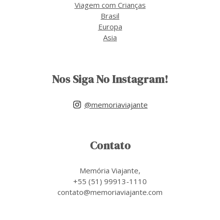
Viagem com Crianças
Brasil
Europa
Asia
Nos Siga No Instagram!
@memoriaviajante
Contato
Memória Viajante,
+55 (51) 99913-1110
contato@memoriaviajante.com