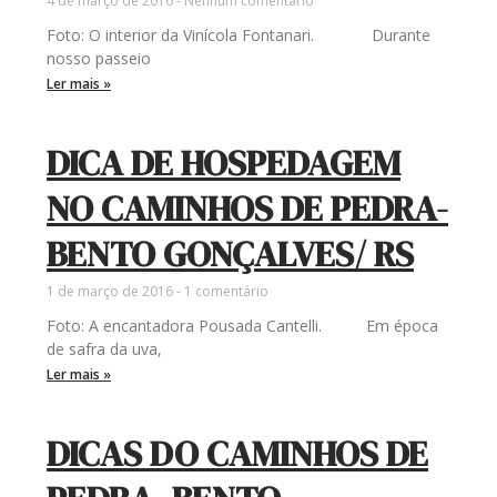
4 de março de 2016
Nenhum comentário
Foto: O interior da Vinícola Fontanari. Durante
nosso passeio
Ler mais »
DICA DE HOSPEDAGEM
NO CAMINHOS DE PEDRA-
BENTO GONÇALVES/ RS
1 de março de 2016
1 comentário
Foto: A encantadora Pousada Cantelli. Em época
de safra da uva,
Ler mais »
DICAS DO CAMINHOS DE