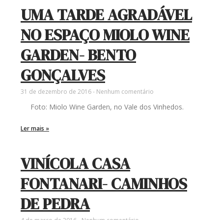
UMA TARDE AGRADÁVEL
NO ESPAÇO MIOLO WINE
GARDEN- BENTO
GONÇALVES
31 de dezembro de 2016
Nenhum comentário
Foto: Miolo Wine Garden, no Vale dos Vinhedos.
Ler mais »
VINÍCOLA CASA
FONTANARI- CAMINHOS
DE PEDRA