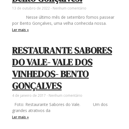
13 de outubro de 2022
Nenhum comentário
Nesse último mês de setembro fomos passear
por Bento Gonçalves, uma velha conhecida nossa.
Ler mais »
RESTAURANTE SABORES
DO VALE- VALE DOS
VINHEDOS- BENTO
GONÇALVES
4 de janeiro de 2017
Nenhum comentário
Foto: Restaurante Sabores do Vale. Um dos
grandes atrativos da
Ler mais »