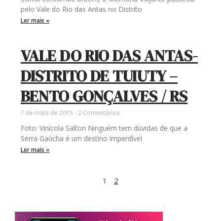
pelo Vale do Rio das Antas no Distrito
Ler mais »
VALE DO RIO DAS ANTAS-
DISTRITO DE TUIUTY –
BENTO GONÇALVES / RS
7 de maio de 2015
2 Comentários
Foto: Vinícola Salton Ninguém tem dúvidas de que a
Serra Gaúcha é um destino imperdível
Ler mais »
1
2